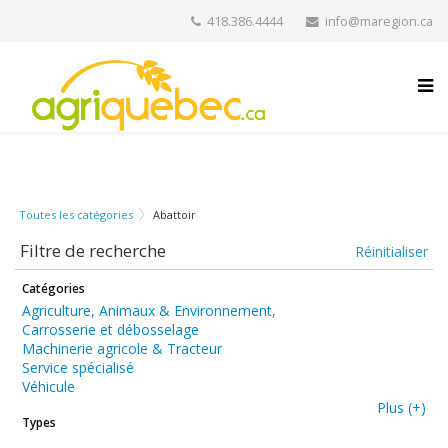
418.386.4444
info@maregion.ca
Toutes les catégories
Abattoir
Filtre de recherche
Réinitialiser
Catégories
Agriculture, Animaux & Environnement,
Carrosserie et débosselage
Machinerie agricole & Tracteur
Service spécialisé
Véhicule
Plus (+)
Types