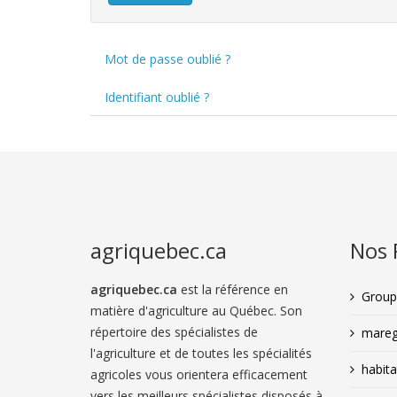
Mot de passe oublié ?
Identifiant oublié ?
agriquebec.ca
Nos 
agriquebec.ca
est la référence en
Groupe
matière d'agriculture au Québec. Son
répertoire des spécialistes de
mareg
l'agriculture et de toutes les spécialités
habit
agricoles vous orientera efficacement
vers les meilleurs spécialistes disposés à