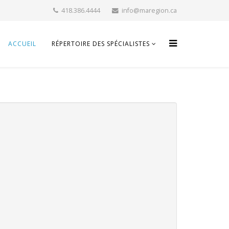
418.386.4444
info@maregion.ca
ACCUEIL
RÉPERTOIRE DES SPÉCIALISTES