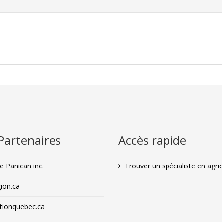
Partenaires
Accès rapide
 Panican inc.
Trouver un spécialiste en agri
ion.ca
ationquebec.ca