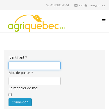
418.386.4444
info@maregion.ca
Identifiant
*
Mot de passe
*
Se rappeler de moi
Connexion