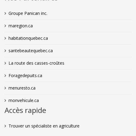
Groupe Panican inc.
maregion.ca
habitationquebec.ca
santebeautequebec.ca
La route des casses-croûtes
Foragedepuits.ca
menuresto.ca
monvehicule.ca
Accès rapide
Trouver un spécialiste en agriculture