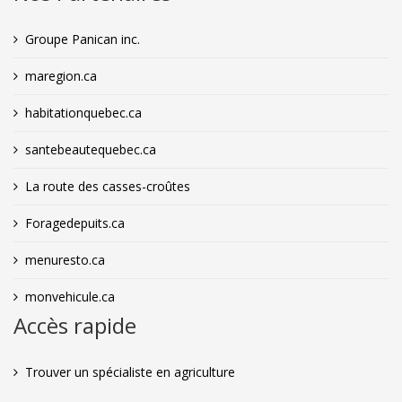
Groupe Panican inc.
maregion.ca
habitationquebec.ca
santebeautequebec.ca
La route des casses-croûtes
Foragedepuits.ca
menuresto.ca
monvehicule.ca
Accès rapide
Trouver un spécialiste en agriculture