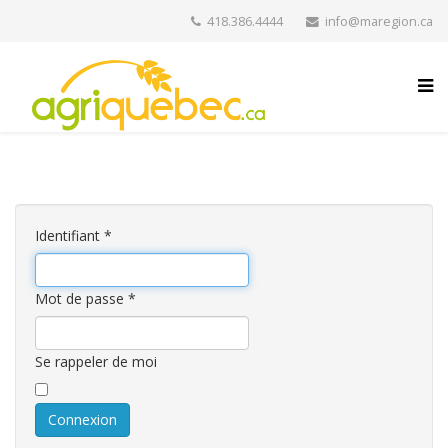
418.386.4444
info@maregion.ca
Identifiant
*
Mot de passe
*
Se rappeler de moi
Connexion