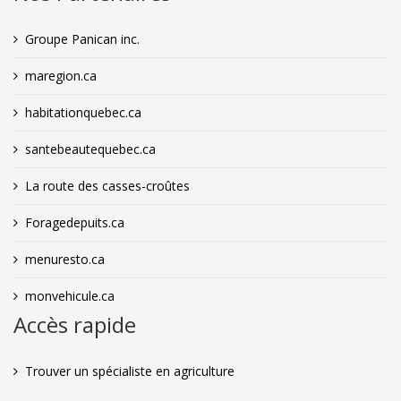
Groupe Panican inc.
maregion.ca
habitationquebec.ca
santebeautequebec.ca
La route des casses-croûtes
Foragedepuits.ca
menuresto.ca
monvehicule.ca
Accès rapide
Trouver un spécialiste en agriculture