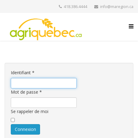
418.386.4444
info@maregion.ca
Identifiant
*
Mot de passe
*
Se rappeler de moi
Connexion