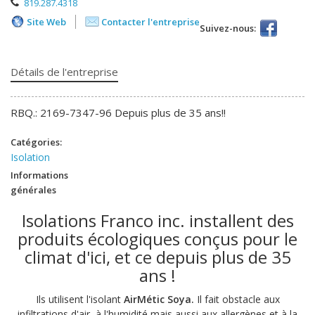
819.287.4318
Site Web
Contacter l'entreprise
Suivez-nous:
Détails de l'entreprise
RBQ.: 2169-7347-96 Depuis plus de 35 ans!!
Catégories:
Isolation
Informations
générales
Isolations Franco inc. installent des
produits écologiques conçus pour le
climat d'ici, et ce depuis plus de 35
ans !
Ils utilisent l'isolant
AirMétic Soya.
Il
fait obstacle aux
infiltrations d'air, à l'humidité mais aussi aux allergènes et à la