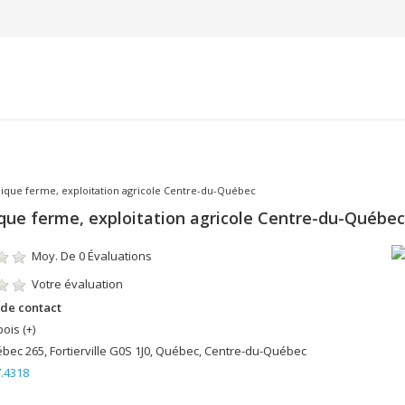
ermique ferme, exploitation agricole Centre-du-Québec
mique ferme, exploitation agricole Centre-du-Québec
Moy. De
0
Évaluations
Votre évaluation
de contact
ois (+)
ec 265, Fortierville G0S 1J0, Québec, Centre-du-Québec
.4318