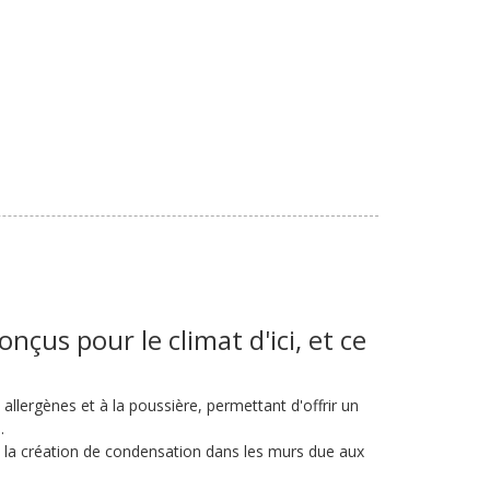
nçus pour le climat d'ici, et ce
x allergènes et à la poussière, permettant d'offrir un
.
t la création de condensation dans les murs due aux