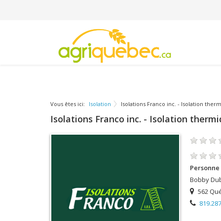
Vous êtes ici:
Isolation
Isolations Franco inc. - Isolation th
Isolations Franco inc. - Isolation ther
Personne 
Bobby Dub
562 Québ
819.287