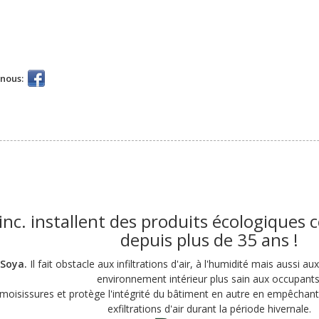
-nous:
inc. installent des produits écologiques co
depuis plus de 35 ans !
 Soya.
Il
fait obstacle aux infiltrations d'air, à l'humidité mais aussi au
environnement intérieur plus sain aux occupants
s moisissures et protège l'intégrité du bâtiment en autre en empêchan
exfiltrations d'air durant la période hivernale.