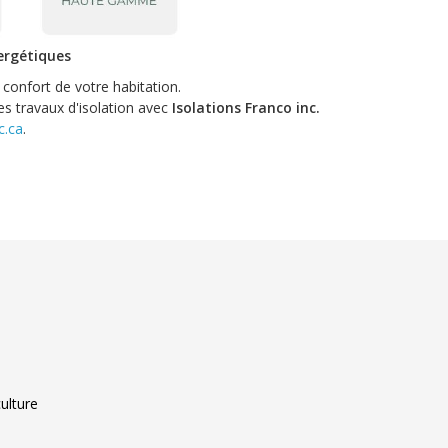
ergétiques
confort de votre habitation.
s travaux d'isolation avec
Isolations Franco inc.
c.ca
.
culture