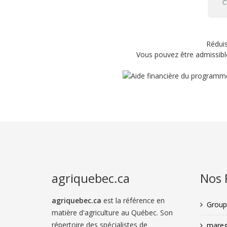
Réduis
Vous pouvez être admissible
agriquebec.ca
Nos 
agriquebec.ca
est la référence en
Groupe
matière d'agriculture au Québec. Son
répertoire des spécialistes de
mareg