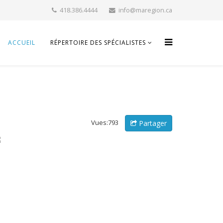
418.386.4444
info@maregion.ca
ACCUEIL
RÉPERTOIRE DES SPÉCIALISTES
Vues:793
Partager