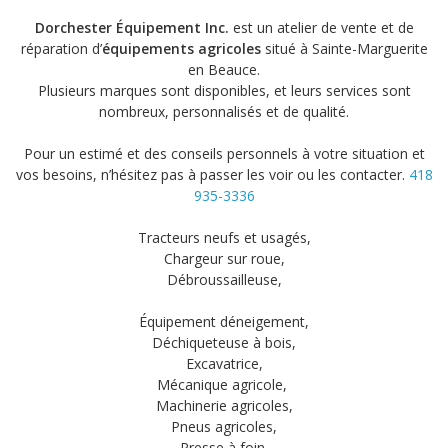
Dorchester Équipement Inc.
est un atelier de vente et de
réparation d’
équipements agricoles
situé à Sainte-Marguerite
en Beauce.
Plusieurs marques sont disponibles, et leurs services sont
nombreux, personnalisés et de qualité.
Pour un estimé et des conseils personnels à votre situation et
vos besoins, n’hésitez pas à passer les voir ou les contacter.
418
935-3336
Tracteurs neufs et usagés
,
Chargeur sur roue
,
Débroussailleuse
,
Équipement déneigement
,
Déchiqueteuse à bois
,
Excavatrice
,
Mécanique agricole
,
Machinerie agricoles
,
Pneus agricoles
,
Presse à foin
,