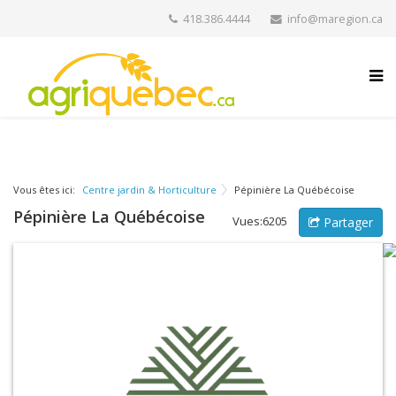
418.386.4444
info@maregion.ca
Vous êtes ici:
Centre jardin & Horticulture
Pépinière La Québécoise
Pépinière La Québécoise
Vues:6205
Partager