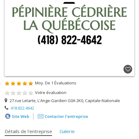
Moy. De
1
Évaluations
Votre évaluation
27 rue Letarte, L'Ange-Gardien G0A 2K0, Capitale-Nationale
418.822.4642
Site Web
Contacter l'entreprise
Détails de l'entreprise
Galerie