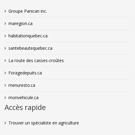
Groupe Panican inc.
maregion.ca
habitationquebec.ca
santebeautequebec.ca
La route des casses-croûtes
Foragedepuits.ca
menuresto.ca
monvehicule.ca
Accès rapide
Trouver un spécialiste en agriculture