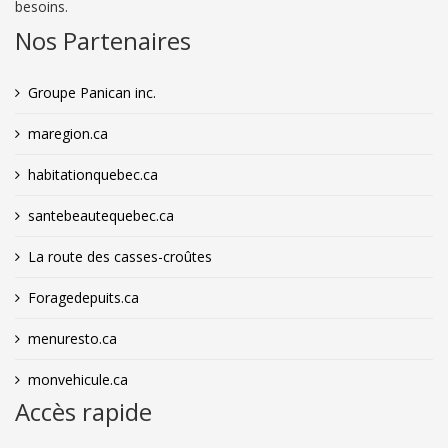
besoins.
Nos Partenaires
Groupe Panican inc.
maregion.ca
habitationquebec.ca
santebeautequebec.ca
La route des casses-croûtes
Foragedepuits.ca
menuresto.ca
monvehicule.ca
Accès rapide