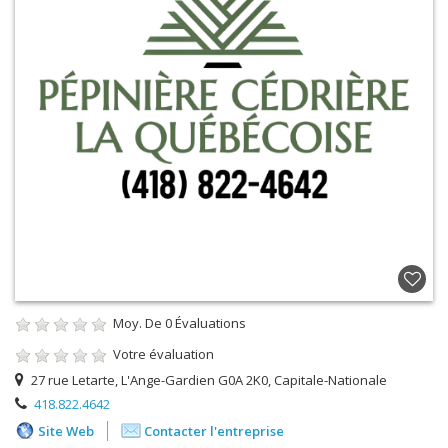
Moy. De
0
Évaluations
Votre évaluation
27 rue Letarte, L'Ange-Gardien G0A 2K0, Capitale-Nationale
418.822.4642
Site Web
Contacter l'entreprise