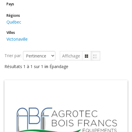
Pays
Régions
Québec
Villes
Victoriaville
Trier par:
Affichage
Résultats 1 à 1 sur 1
in
Épandage