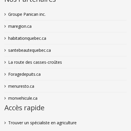
Groupe Panican inc.
maregion.ca
habitationquebec.ca
santebeautequebec.ca
La route des casses-croûtes
Foragedepuits.ca
menuresto.ca
monvehicule.ca
Accès rapide
Trouver un spécialiste en agriculture