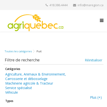
418.386.4444
info@maregion.ca
Toutes les catégories
Puit
Filtre de recherche
Réinitialiser
Catégories
Agriculture, Animaux & Environnement,
Carrosserie et débosselage
Machinerie agricole & Tracteur
Service spécialisé
Véhicule
Plus (+)
Types