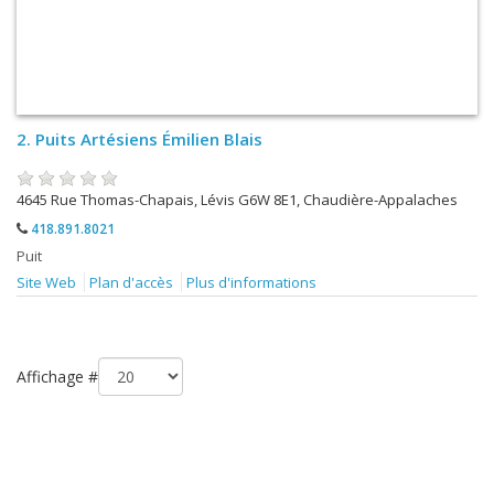
2.
Puits Artésiens Émilien Blais
4645 Rue Thomas-Chapais, Lévis G6W 8E1, Chaudière-Appalaches
418.891.8021
Puit
Site Web
Plan d'accès
Plus d'informations
Affichage #