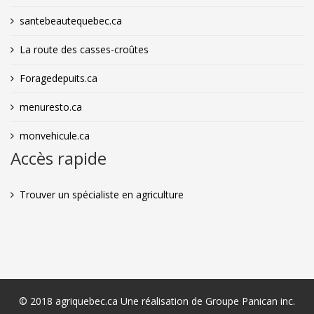
santebeautequebec.ca
La route des casses-croûtes
Foragedepuits.ca
menuresto.ca
monvehicule.ca
Accès rapide
Trouver un spécialiste en agriculture
© 2018 agriquebec.ca Une réalisation de Groupe Panican inc.