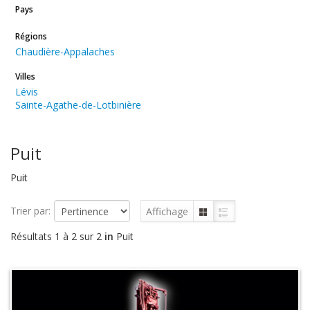
Pays
Régions
Chaudière-Appalaches
Villes
Lévis
Sainte-Agathe-de-Lotbinière
Puit
Puit
Trier par:
Affichage
Résultats 1 à 2 sur 2
in
Puit